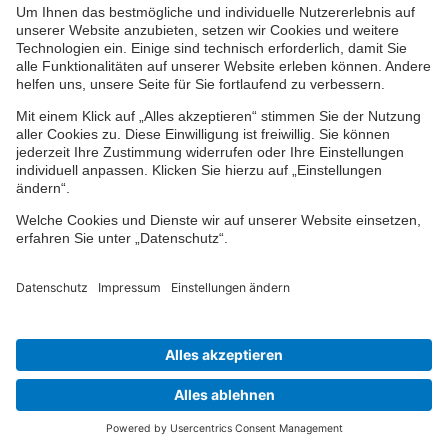
Mitgliedsnummer
Übernehmen
© 2024-2026 VPV Versicherungen
Impressum
Datenschutz
Cookie-Einstellungen
Barrierefreiheit