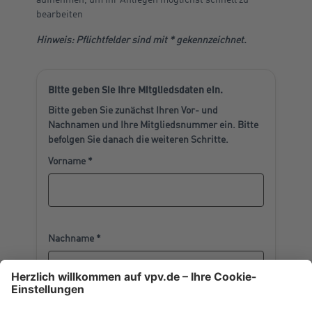
bearbeiten
Hinweis: Pflichtfelder sind mit * gekennzeichnet.
Bitte geben Sie Ihre Mitgliedsdaten ein.
Bitte geben Sie zunächst Ihren Vor- und
Nachnamen und Ihre Mitgliedsnummer ein. Bitte
befolgen Sie danach die weiteren Schritte.
Vorname *
Nachname *